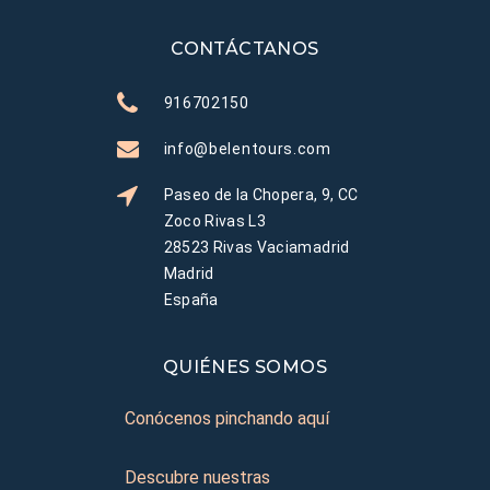
CONTÁCTANOS
916702150
info@belentours.com
Paseo de la Chopera, 9, CC
Zoco Rivas L3
28523 Rivas Vaciamadrid
Madrid
España
QUIÉNES SOMOS
Conócenos pinchando aquí
Descubre nuestras