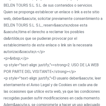
BELEN TOURS S.L. S.L. de sus contenidos o servicios.
Quien se proponga establecer un enlace o link a este sitio
web, deber&aacute; solicitar previamente consentimiento a
BELEN TOURS S.L. S.L., reserv&aacute;ndose esta
&uacute;ltima el derecho a reclamar los posibles
da&ntilde;os que se pudieran provocar por el
establecimiento de este enlace o link sin la necesaria
autorizaci&oacute;n.</p>
<p>&nbsp;</p>
<p style="text-align: justify;"><strong>2. USO DE LA WEB
POR PARTE DEL VISITANTE</strong></p>
<p style="text-align: justify;">El usuario deber&aacute; leer
atentamente el Aviso Legal y de Cookies en cada una de
las ocasiones que utilice esta web, ya que las condiciones
recogidas pueden sufrir modificaciones en cada momento.
Adem&aacute;s, se compromete a hacer un uso adecuado