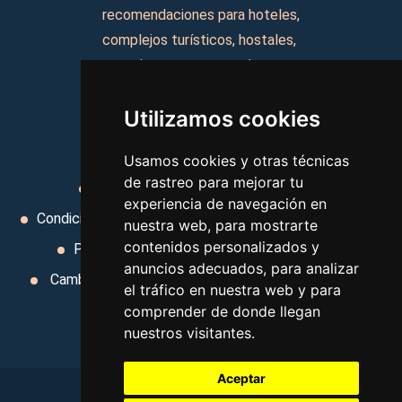
recomendaciones para hoteles,
complejos turísticos, hostales,
vacaciones, paquetes de
viajes, y mucho más!
Utilizamos cookies
MI AGENCIA
Usamos cookies y otras técnicas
de rastreo para mejorar tu
Aviso legal
Condiciones de uso
experiencia de navegación en
Condiciones Generales
Ley de Viajes Combinados
nuestra web, para mostrarte
contenidos personalizados y
Política de privacidad
Uso de cookies
anuncios adecuados, para analizar
Cambiar preferencias de cookies
Area privada
el tráfico en nuestra web y para
Contacto
comprender de donde llegan
nuestros visitantes.
Aceptar