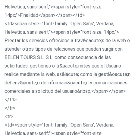
Helvetica, sans-serif;"><span style="font-size:
14px;">Finalidad</span></span></td>
<td><span style="font-family: 'Open Sans', Verdana,
Helvetica, sans-serif;"><span style="font-size: 14px;">
Prestar los servicios ofrecidos a trav&eacute;s de la web o
atender otros tipos de relaciones que puedan surgir con
BELEN TOURS S.L. S.L. como consecuencia de las
solicitudes, gestiones o tr&aacute;mites que el Usuario
realice mediante la web, as&iacute; como la gesti&oacute;n
del env&iacute;o de informaci&oacute;n y comunicaciones
comerciales a solicitud del usuario&nbsp;</span></span>
</td>
</tr>
<tr>
<td><span style="font-family: 'Open Sans', Verdana,
Helvetica, sans-serif;"><span style="font-size: