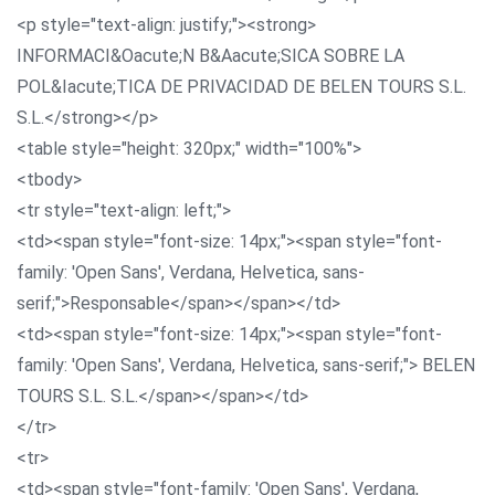
<p style="text-align: justify;"><strong>
INFORMACI&Oacute;N B&Aacute;SICA SOBRE LA
POL&Iacute;TICA DE PRIVACIDAD DE BELEN TOURS S.L.
S.L.</strong></p>
<table style="height: 320px;" width="100%">
<tbody>
<tr style="text-align: left;">
<td><span style="font-size: 14px;"><span style="font-
family: 'Open Sans', Verdana, Helvetica, sans-
serif;">Responsable</span></span></td>
<td><span style="font-size: 14px;"><span style="font-
family: 'Open Sans', Verdana, Helvetica, sans-serif;"> BELEN
TOURS S.L. S.L.</span></span></td>
</tr>
<tr>
<td><span style="font-family: 'Open Sans', Verdana,