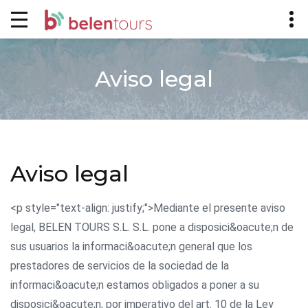
Aviso legal
Aviso legal
<p style="text-align: justify;">Mediante el presente aviso
legal, BELEN TOURS S.L. S.L. pone a disposici&oacute;n de
sus usuarios la informaci&oacute;n general que los
prestadores de servicios de la sociedad de la
informaci&oacute;n estamos obligados a poner a su
disposici&oacute;n, por imperativo del art. 10 de la Ley