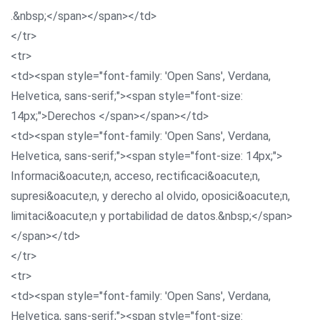
.&nbsp;</span></span></td>
</tr>
<tr>
<td><span style="font-family: 'Open Sans', Verdana,
Helvetica, sans-serif;"><span style="font-size:
14px;">Derechos </span></span></td>
<td><span style="font-family: 'Open Sans', Verdana,
Helvetica, sans-serif;"><span style="font-size: 14px;">
Informaci&oacute;n, acceso, rectificaci&oacute;n,
supresi&oacute;n, y derecho al olvido, oposici&oacute;n,
limitaci&oacute;n y portabilidad de datos.&nbsp;</span>
</span></td>
</tr>
<tr>
<td><span style="font-family: 'Open Sans', Verdana,
Helvetica, sans-serif;"><span style="font-size: