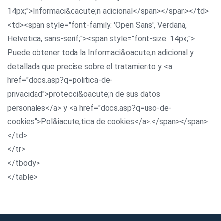
14px;">Informaci&oacute;n adicional</span></span></td>
<td><span style="font-family: 'Open Sans', Verdana,
Helvetica, sans-serif;"><span style="font-size: 14px;">
Puede obtener toda la Informaci&oacute;n adicional y
detallada que precise sobre el tratamiento y <a
href="docs.asp?q=politica-de-
privacidad">protecci&oacute;n de sus datos
personales</a> y <a href="docs.asp?q=uso-de-
cookies">Pol&iacute;tica de cookies</a>.</span></span>
</td>
</tr>
</tbody>
</table>