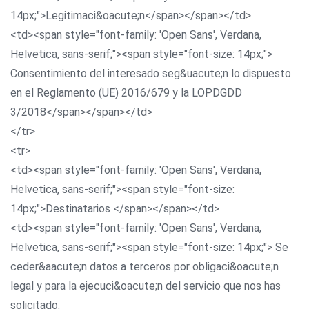
14px;">Legitimaci&oacute;n</span></span></td>
<td><span style="font-family: 'Open Sans', Verdana,
Helvetica, sans-serif;"><span style="font-size: 14px;">
Consentimiento del interesado seg&uacute;n lo dispuesto
en el Reglamento (UE) 2016/679 y la LOPDGDD
3/2018</span></span></td>
</tr>
<tr>
<td><span style="font-family: 'Open Sans', Verdana,
Helvetica, sans-serif;"><span style="font-size:
14px;">Destinatarios </span></span></td>
<td><span style="font-family: 'Open Sans', Verdana,
Helvetica, sans-serif;"><span style="font-size: 14px;"> Se
ceder&aacute;n datos a terceros por obligaci&oacute;n
legal y para la ejecuci&oacute;n del servicio que nos has
solicitado.