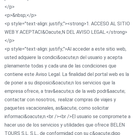
</p>
<p>&nbsp;</p>
<p style="text-align: justify;"><strong>1. ACCESO AL SITIO
WEB Y ACEPTACI&Oacute;N DEL AVISO LEGAL.</strong>
</p>
<p style="text-align: justify;">Al acceder a este sitio web,
usted adquiere la condici&oacute;n del usuario y acepta
plenamente todas y cada una de las condiciones que
contiene este Aviso Legal. La finalidad del portal web es la
de poner a su disposici&oacute;n los servicios que la
empresa ofrece, a trav&eacute;s de la web podr&aacute;
contactar con nosotros, realizar compras de viajes y
paquetes vacacionales, as&iacute; como solicitar
informaci&oacute;n.<br /><br />El usuario se compromete a
hacer uso de los servicios y utilidades que ofrece BELEN
TOURS S.L. S.L., de conformidad con su c&oacute;digo