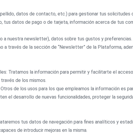
pellido, datos de contacto, etc.) para gestionar tus solicitudes
, tus datos de pago o de tarjeta, información acerca de tus com
to a nuestra newsletter), datos sobre tus gustos y preferencias
 a través de la sección de “Newsletter” de la Plataforma, adem
les: Tratamos la información para permitir y facilitarte el acces
 través de los mismos.
 Otros de los usos para los que empleamos la información es para
ten el desarrollo de nuevas funcionalidades, proteger la segurid
taremos tus datos de navegación para fines analíticos y estadís
capaces de introducir mejoras en la misma.