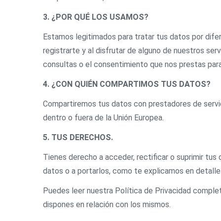
3. ¿POR QUÉ LOS USAMOS?
Estamos legitimados para tratar tus datos por difer
registrarte y al disfrutar de alguno de nuestros ser
consultas o el consentimiento que nos prestas para
4. ¿CON QUIÉN COMPARTIMOS TUS DATOS?
Compartiremos tus datos con prestadores de servic
dentro o fuera de la Unión Europea.
5. TUS DERECHOS.
Tienes derecho a acceder, rectificar o suprimir tu
datos o a portarlos, como te explicamos en detalle
Puedes leer nuestra Política de Privacidad complet
dispones en relación con los mismos.