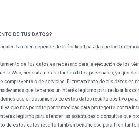
IENTO DE TUS DATOS?
nales también depende de la finalidad para la que los tratemos. 
atamiento de tus datos es necesario para la ejecución de los tér
en la Web, necesitamos tratar tus datos personales, ya que de l
de compraventa o de servicios. El tratamiento de tus datos es ne
onsideramos que tenemos un interés legítimo para realizar las c
demos que el tratamiento de estos datos resulta positivo para 
 ti ya que nos permite poner medidas para protegerte contra int
nterés legítimo para atender las solicitudes o consultas que no
to de estos datos resulta también beneficioso para ti en tant