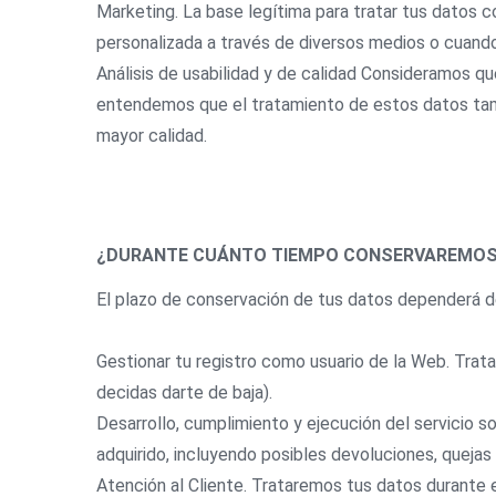
Marketing. La base legítima para tratar tus datos 
personalizada a través de diversos medios o cuando
Análisis de usabilidad y de calidad Consideramos que
entendemos que el tratamiento de estos datos tambié
mayor calidad.
¿DURANTE CUÁNTO TIEMPO CONSERVAREMOS
El plazo de conservación de tus datos dependerá de 
Gestionar tu registro como usuario de la Web. Trat
decidas darte de baja).
Desarrollo, cumplimiento y ejecución del servicio s
adquirido, incluyendo posibles devoluciones, quejas 
Atención al Cliente. Trataremos tus datos durante e