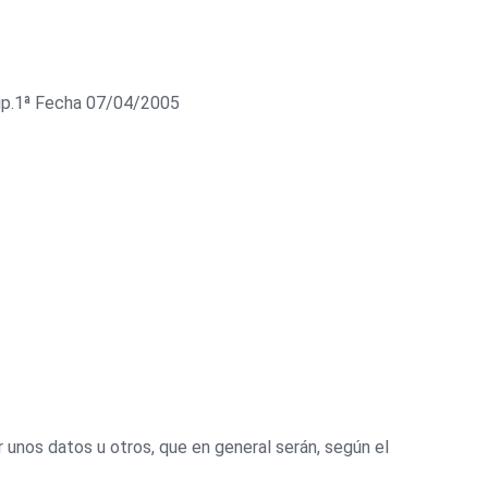
ip.1ª Fecha 07/04/2005
unos datos u otros, que en general serán, según el