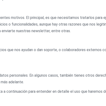
entes motivos. El principal, es que necesitamos tratarlos para 
vicios o funcionalidades, aunque hay otras razones que nos legiti
 enviarte nuestras newsletter, entre otras.
ios que nos ayudan o dan soporte, o colaboradores externos co
s datos personales. En algunos casos, también tienes otros dere
 más adelante.
a a continuación para entender en detalle el uso que haremos d