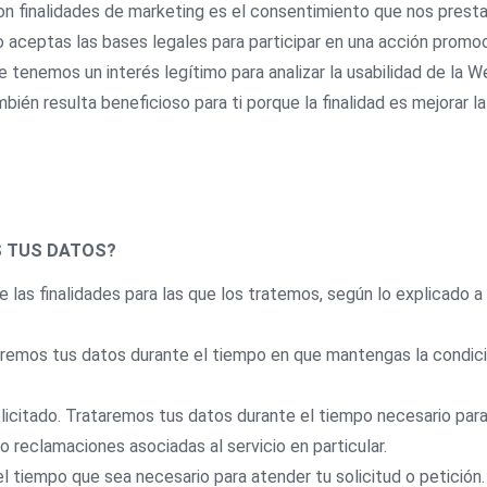
con finalidades de marketing es el consentimiento que nos presta
 aceptas las bases legales para participar en una acción promoc
 tenemos un interés legítimo para analizar la usabilidad de la W
n resulta beneficioso para ti porque la finalidad es mejorar la 
 TUS DATOS?
las finalidades para las que los tratemos, según lo explicado a
aremos tus datos durante el tiempo en que mantengas la condició
olicitado. Trataremos tus datos durante el tiempo necesario par
o reclamaciones asociadas al servicio en particular.
l tiempo que sea necesario para atender tu solicitud o petición.