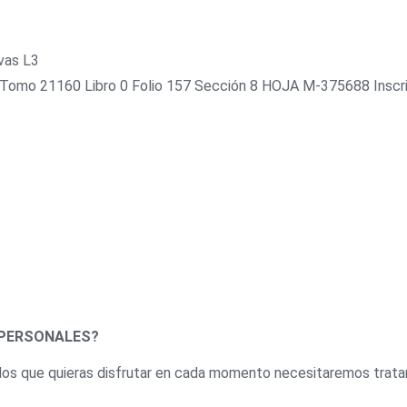
ivas L3
D Tomo 21160 Libro 0 Folio 157 Sección 8 HOJA M-375688 Inscr
 PERSONALES?
los que quieras disfrutar en cada momento necesitaremos tratar 