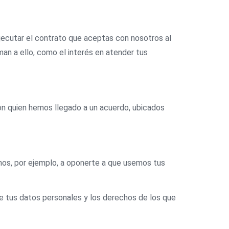
ejecutar el contrato que aceptas con nosotros al
man a ello, como el interés en atender tus
n quien hemos llegado a un acuerdo, ubicados
chos, por ejemplo, a oponerte a que usemos tus
e tus datos personales y los derechos de los que