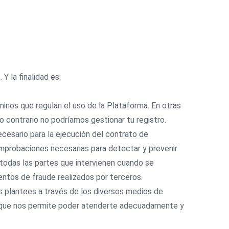
Y la finalidad es:
minos que regulan el uso de la Plataforma. En otras
o contrario no podríamos gestionar tu registro.
cesario para la ejecución del contrato de
omprobaciones necesarias para detectar y prevenir
todas las partes que intervienen cuando se
entos de fraude realizados por terceros.
s plantees a través de los diversos medios de
o que nos permite poder atenderte adecuadamente y