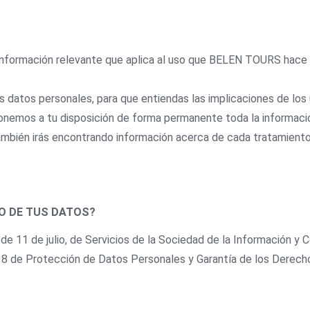
 información relevante que aplica al uso que BELEN TOURS hace 
datos personales, para que entiendas las implicaciones de los 
ponemos a tu disposición de forma permanente toda la informaci
ambién irás encontrando información acerca de cada tratamient
O DE TUS DATOS?
de 11 de julio, de Servicios de la Sociedad de la Información y 
 de Protección de Datos Personales y Garantía de los Derechos