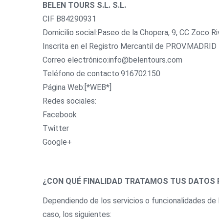
BELEN TOURS S.L. S.L.
CIF B84290931
Domicilio social:Paseo de la Chopera, 9, CC Zoco R
Inscrita en el Registro Mercantil de PROV.MADRI
Correo electrónico:info@belentours.com
Teléfono de contacto:916702150
Página Web:[*WEB*]
Redes sociales:
Facebook
Twitter
Google+
¿CON QUÉ FINALIDAD TRATAMOS TUS DATOS
Dependiendo de los servicios o funcionalidades de 
caso, los siguientes: