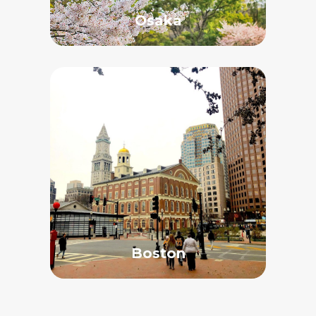
Osaka
Boston