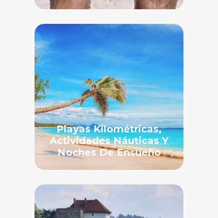
Playas Kilométricas,
Actividades Náuticas Y
Noches De Ensueño