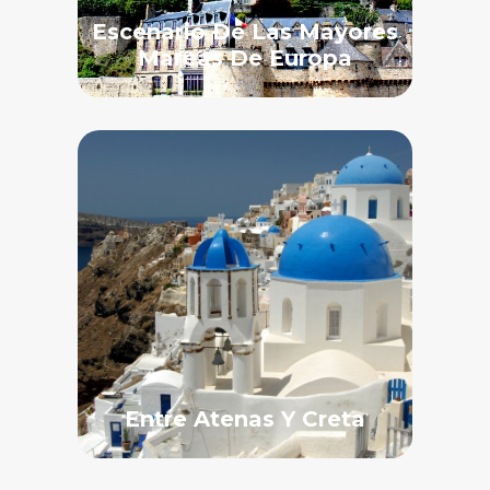
Escenario De Las Mayores
Mareas De Europa
Entre Atenas Y Creta