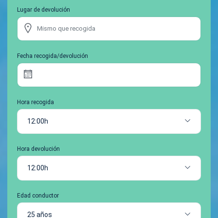
Lugar de devolución
Fecha recogida/devolución
Hora recogida
12:00h
Hora devolución
12:00h
Edad conductor
25 años