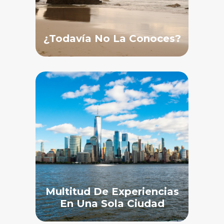
¿Todavía No La Conoces?
Multitud De Experiencias
En Una Sola Ciudad