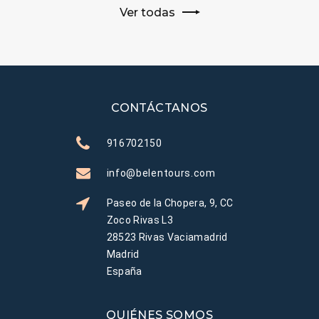
Ver todas
CONTÁCTANOS
916702150
info@belentours.com
Paseo de la Chopera, 9, CC
Zoco Rivas L3
28523 Rivas Vaciamadrid
Madrid
España
QUIÉNES SOMOS