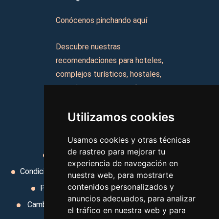
Conócenos pinchando aquí
Descubre nuestras
recomendaciones para hoteles,
complejos turísticos, hostales,
vacaciones, paquetes de
viajes, y mucho más!
Utilizamos cookies
MI AGENCIA
Usamos cookies y otras técnicas
de rastreo para mejorar tu
Aviso legal
Condiciones de uso
experiencia de navegación en
Condiciones Generales
Ley de Viajes Combinados
nuestra web, para mostrarte
contenidos personalizados y
Política de privacidad
Uso de cookies
anuncios adecuados, para analizar
Cambiar preferencias de cookies
Area privada
el tráfico en nuestra web y para