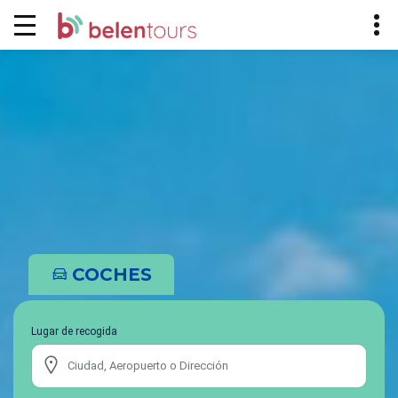
COCHES
Lugar de recogida